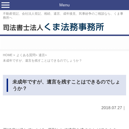
Menu
不動産登記、会社法人登記、相続、遺言、成年後見、民事紛争のご相談なら、くま事
務所へ
HOME >
よくある質問
>
遺言
>
未成年ですが、遺言を残すことはできるのでしょうか？
未成年ですが、遺言を残すことはできるのでしょ
うか？
2018.07.27｜