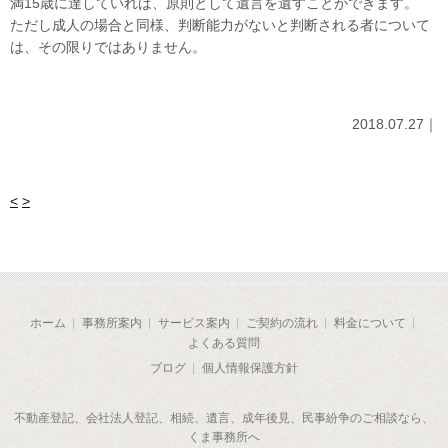
満15歳に達していれば、原則として遺言を遺すことができます。
ただし成人の場合と同様、判断能力がないと判断される者について
は、その限りではありません。
2018.07.27｜
<
>
ホーム
事務所案内
サービス案内
ご契約の流れ
料金について
よくある質問
ブログ
個人情報保護方針
不動産登記、会社法人登記、相続、遺言、成年後見、民事紛争のご相談なら、
くま事務所へ