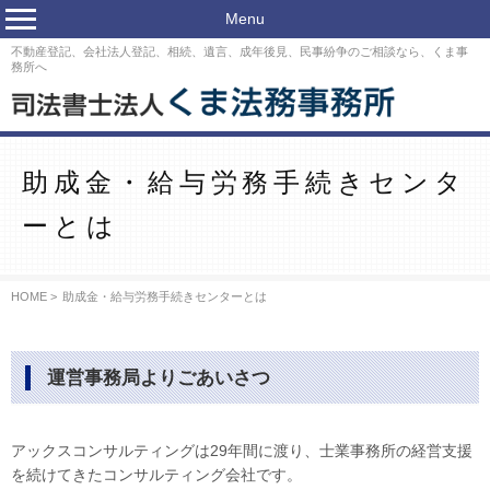
Menu
不動産登記、会社法人登記、相続、遺言、成年後見、民事紛争のご相談なら、くま事
務所へ
助成金・給与労務手続きセンタ
ーとは
HOME >
助成金・給与労務手続きセンターとは
運営事務局よりごあいさつ
アックスコンサルティングは29年間に渡り、士業事務所の経営支援
を続けてきたコンサルティング会社です。