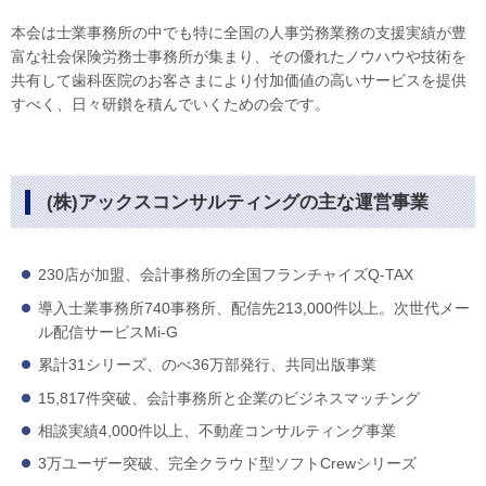
本会は士業事務所の中でも特に全国の人事労務業務の支援実績が豊
富な社会保険労務士事務所が集まり、その優れたノウハウや技術を
共有して歯科医院のお客さまにより付加価値の高いサービスを提供
すべく、日々研鑚を積んでいくための会です。
(株)アックスコンサルティングの主な運営事業
230店が加盟、会計事務所の全国フランチャイズQ-TAX
導入士業事務所740事務所、配信先213,000件以上。次世代メー
ル配信サービスMi-G
累計31シリーズ、のべ36万部発行、共同出版事業
15,817件突破、会計事務所と企業のビジネスマッチング
相談実績4,000件以上、不動産コンサルティング事業
3万ユーザー突破、完全クラウド型ソフトCrewシリーズ