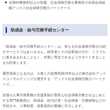
全国60事務所以上が加盟、社会保険労務士事務所の全国会員組
織アックス社会保険労務士パートナーズ
助成金・給与労務手続センター
「助成金・給与労務手続センター」は、単なる社会保険労務士の紹
介サービスではありません。経営者とその従業員の方が、トラブル
に巻き込まれることなく、本業に専念できるようサポートすること
をお約束します。
運営母体となるのは、士業との提携実績29年以上の株式会社アック
スコンサルティングが運営する「アックス社会保険労務士パートナ
ーズ」。
全国の人事労務業務の支援実績が豊富な社会保険労務士をはじめと
する専門家集団が、助成金・給与計算・社会保険・労働保険などの
手続きや、人事制度、就業規則の整備に尽力します。