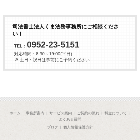
司法書士法人くま法務事務所
に
ご相談くださ
い！
0952-23-5151
TEL：
対応時間：
8:30～19:00(平日)
※ 土日・祝日は事前にご予約ください
ホーム
事務所案内
サービス案内
ご契約の流れ
料金について
よくある質問
ブログ
個人情報保護方針